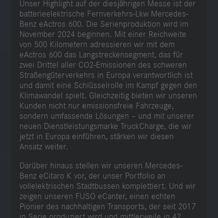
Unser Highlight auf der diesjährigen Messe ist der
batterieelektrische Fernverkehrs-Lkw Mercedes-
Benz eActros 600. Die Serienproduktion wird im
November 2024 beginnen. Mit einer Reichweite
von 500 Kilometern adressieren wir mit dem
eActros 600 das Langstreckensegment, das für
zwei Drittel aller CO2-Emissionen des schweren
Straßengüterverkehrs in Europa verantwortlich ist
und damit eine Schlüsselrolle im Kampf gegen den
Klimawandel spielt. Gleichzeitig bieten wir unseren
Kunden nicht nur emissionsfreie Fahrzeuge,
sondern umfassende Lösungen – und mit unserer
neuen Dienstleistungsmarke TruckCharge, die wir
jetzt in Europa einführen, stärken wir diesen
Ansatz weiter.
Darüber hinaus stellen wir unseren Mercedes-
Benz eCitaro K vor, der unser Portfolio an
vollelektrischen Stadtbussen komplettiert. Und wir
zeigen unseren FUSO eCanter, einen echten
Pionier des nachhaltigen Transports, der seit 2017
in Serie produziert wird und mittlerweile in 42